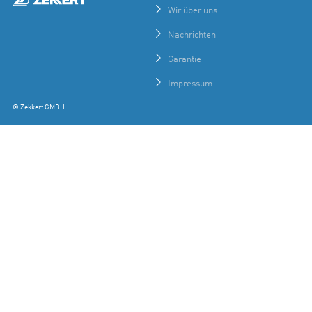
Wir über uns
Nachrichten
Garantie
Impressum
© Zekkert GMBH