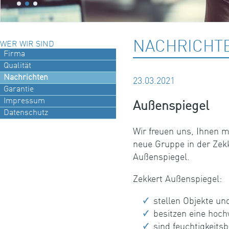
NACHRICHT
WER WIR SIND
Firma
Qualität
Nachrichten
23.03.2021
Garantie
Impressum
Außenspiegel
Datenschutz
Wir freuen uns, Ihnen m
neue Gruppe in der Zekk
Außenspiegel.
Zekkert Außenspiegel:
stellen Objekte un
besitzen eine hoc
sind feuchtigkeits