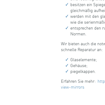
besitzen ein Spieg
gleichmäßig aufhei
werden mit den gl
wie die serienmäßi
entsprechen den r
Normen.
Wir bieten auch die not
schnelle Reparatur an:
Glaselemente;
Gehäuse;
piegelkappen.
Erfahren Sie mehr:
http
view-mirrors