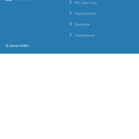
Wir über uns
Nachrichten
Garantie
Impressum
© Zekkert GMBH